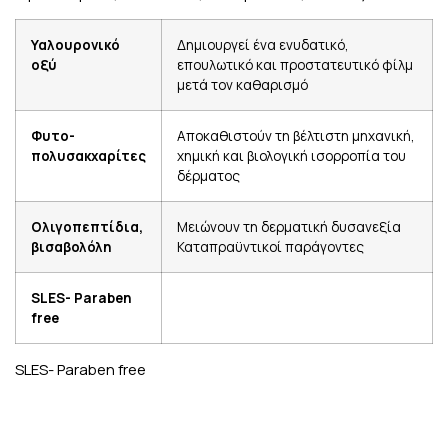
Υαλουρονικό
Δημιουργεί ένα ενυδατικό,
οξύ
επουλωτικό και προστατευτικό φίλμ
μετά τον καθαρισμό
Φυτο-
Αποκαθιστούν τη βέλτιστη μηχανική,
πολυσακχαρίτες
χημική και βιολογική ισορροπία του
δέρματος
Ολιγοπεπτίδια,
Μειώνουν τη δερματική δυσανεξία
βισαβολόλη
Καταπραϋντικοί παράγοντες
SLES- Paraben
free
SLES- Paraben free