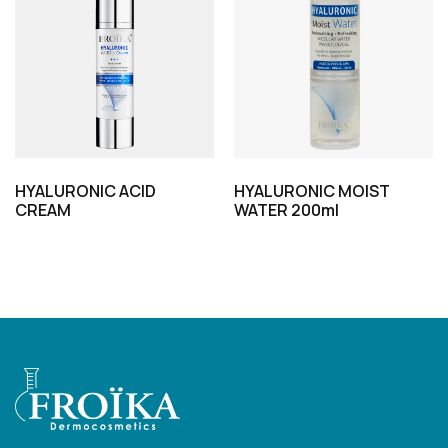
HYALURONIC ACID
HYALURONIC MOIST
CREAM
WATER 200ml