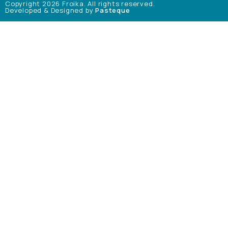
Copyright 2026 Froika. All rights reserved.
Developed & Designed by
Pasteque