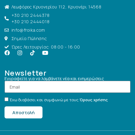
Λεωφόρος Κρυονερίου 112, Κρυονέρι 14568
+30 210 2444378
+30 210 2444018
info@froika.com
Σημεία Πώλησης
Ώρες Λειτουργίας: 08:00 - 16:00
Newsletter
Εγγραφείτε για να λαμβάνετε νέα και ενημερώσεις
Έχω διαβάσει και συμφωνώ με τους
Όρους χρήσης
Αποστολή