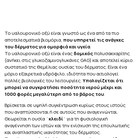
Το υαλουρονικό οξύ είναι γνωστό ως ένα από τα πιο
αποτελεσματικά βιομόρια,
που υπηρετεί τις ανάγκες
του δέρματος για ομορφιά και υγεία
.
Το υαλουρονικό οξύ είναι ένας
δομικός
πολυσακχαρίτης
(ανήκει στις γλυκοζαμινογλυκάνες GAG) και αποτελεί κύριο
συστατικό της θεμέλιας ουσίας του δέρματος. Είναι ένα
μόριο εξαιρετικά υδρόφιλο, ιδιότητα που αιτιολογεί
πολλές βιολογικές του λειτουργίες.
Υπολογίζεται ότι
μπορεί να συγκρατήσει ποσότητα νερού μέχρι και
1000 φορές μεγαλύτερη από το βάρος του
.
Βρίσκεται σε υψηλή συγκέντρωση κυρίως στους ιστούς
που αναπτύσσονται ή σε αυτούς που αναγεννώνται.
Θεωρείται η ουσία ΄
κλειδί
΄ για τη φυσιολογική
αναγέννηση των ιστών και την ενίσχυση της επουλωτικής
και αναπλαστικής ικανότητας του δέρματος.