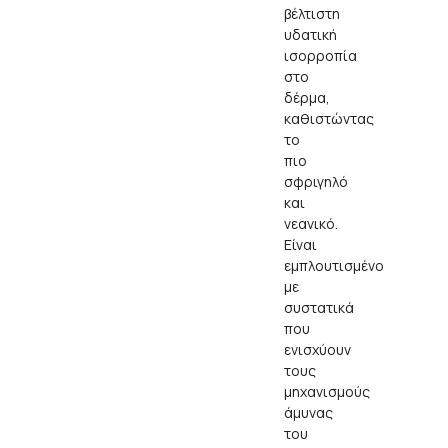
βέλτιστη
υδατική
ισορροπία
στο
δέρμα,
καθιστώντας
το
πιο
σφριγηλό
και
νεανικό.
Είναι
εμπλουτισμένο
με
συστατικά
που
ενισχύουν
τους
μηχανισμούς
άμυνας
του