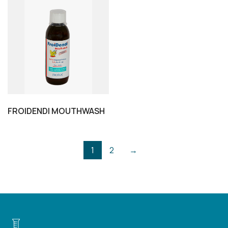
FROIDENDI MOUTHWASH
1
2
→