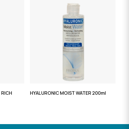
 RICH
HYALURONIC MOIST WATER 200ml