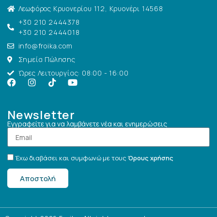
Λεωφόρος Κρυονερίου 112, Κρυονέρι 14568
+30 210 2444378
+30 210 2444018
info@froika.com
Σημεία Πώλησης
Ώρες Λειτουργίας: 08:00 - 16:00
Newsletter
Εγγραφείτε για να λαμβάνετε νέα και ενημερώσεις
Έχω διαβάσει και συμφωνώ με τους
Όρους χρήσης
Αποστολή