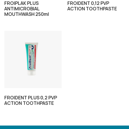
FROIPLAK PLUS
FROIDENT 0,12 PVP
ANTIMICROBIAL
ACTION TOOTHPASTE
MOUTHWASH 250ml
FROIDENT PLUS 0,2 PVP
ΑCTION TOOTHPASTE