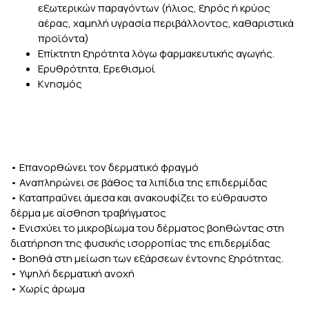
εξωτερικών παραγόντων (ήλιος, ξηρός ή κρύος
αέρας, χαμηλή υγρασία περιβάλλοντος, καθαριστικά
προϊόντα)
Επίκτητη ξηρότητα λόγω φαρμακευτικής αγωγής.
Ερυθρότητα, Ερεθισμοί
Κνησμός
• Επανορθώνει τον δερματικό φραγμό
• Αναπληρώνει σε βάθος τα λιπίδια της επιδερμίδας
• Καταπραΰνει άμεσα και ανακουφίζει το εύθραυστο
δέρμα με αίσθηση τραβήγματος
• Ενισχύει το μικροβίωμα του δέρματος βοηθώντας στη
διατήρηση της φυσικής ισορροπίας της επιδερμίδας
• Βοηθά στη μείωση των εξάρσεων έντονης ξηρότητας.
• Υψηλή δερματική ανοχή
• Χωρίς άρωμα