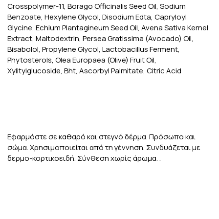
Crosspolymer-11, Borago Officinalis Seed Oil, Sodium
Benzoate, Hexylene Glycol, Disodium Edta, Capryloyl
Glycine, Echium Plantagineum Seed Oil, Avena Sativa Kernel
Extract, Maltodextrin, Persea Gratissima (Avocado) Oil,
Bisabolol, Propylene Glycol, Lactobacillus Ferment,
Phytosterols, Olea Europaea (Olive) Fruit Oil,
Xylitylglucoside, Bht, Ascorbyl Palmitate, Citric Acid
Εφαρμόστε σε καθαρό και στεγνό δέρμα. Πρόσωπο και
σώμα. Χρησιμοποιείται από τη γέννηση. Συνδυάζεται με
δερμο-κορτικοειδή. Σύνθεση χωρίς άρωμα. .