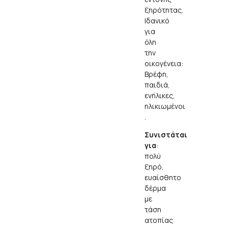
ξηρότητας.
Ιδανικό
για
όλη
την
οικογένεια:
Βρέφη,
παιδιά,
ενήλικες,
ηλικιωμένοι
.
Συνιστάται
για
:
πολύ
ξηρό,
ευαίσθητο
δέρμα
με
τάση
ατοπίας