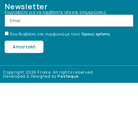
Newsletter
Εγγραφείτε για να λαμβάνετε νέα και ενημερώσεις
Έχω διαβάσει και συμφωνώ με τους
Όρους χρήσης
Αποστολή
Copyright 2026 Froika. All rights reserved.
Developed & Designed by
Pasteque