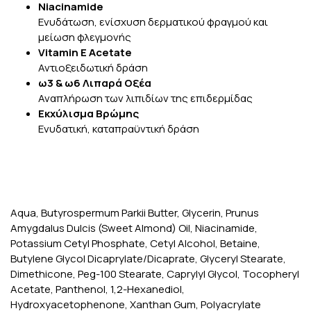
Niacinamide
Ενυδάτωση, ενίσχυση δερματικού φραγμού και
μείωση φλεγμονής
Vitamin E Acetate
Αντιοξειδωτική δράση
ω3 & ω6 Λιπαρά Οξέα
Αναπλήρωση των λιπιδίων της επιδερμίδας
Εκχύλισμα Βρώμης
Ενυδατική, καταπραϋντική δράση
Aqua, Butyrospermum Parkii Butter, Glycerin, Prunus
Amygdalus Dulcis (Sweet Almond) Oil, Niacinamide,
Potassium Cetyl Phosphate, Cetyl Alcohol, Betaine,
Butylene Glycol Dicaprylate/Dicaprate, Glyceryl Stearate,
Dimethicone, Peg-100 Stearate, Caprylyl Glycol, Tocopheryl
Acetate, Panthenol, 1,2-Hexanediol,
Hydroxyacetophenone, Xanthan Gum, Polyacrylate