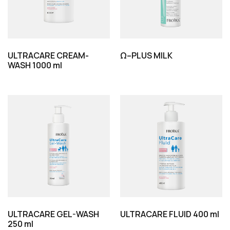
ULTRACARE CREAM-
Ω–PLUS MILK
WASH 1000 ml
ULTRACARE GEL-WASH
ULTRACARE FLUID 400 ml
250 ml