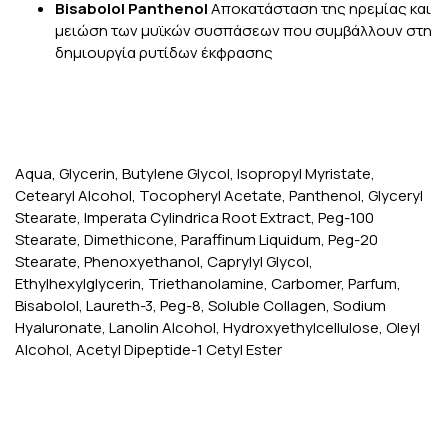
Bisabolol Panthenol
Αποκατάσταση της ηρεμίας και
μειώση των μυϊκών συσπάσεων που συμβάλλουν στη
δημιουργία ρυτίδων έκφρασης
Aqua, Glycerin, Butylene Glycol, Isopropyl Myristate,
Cetearyl Alcohol, Tocopheryl Acetate, Panthenol, Glyceryl
Stearate, Imperata Cylindrica Root Extract, Peg-100
Stearate, Dimethicone, Paraffinum Liquidum, Peg-20
Stearate, Phenoxyethanol, Caprylyl Glycol,
Ethylhexylglycerin, Triethanolamine, Carbomer, Parfum,
Bisabolol, Laureth-3, Peg-8, Soluble Collagen, Sodium
Hyaluronate, Lanolin Alcohol, Hydroxyethylcellulose, Oleyl
Alcohol, Acetyl Dipeptide-1 Cetyl Ester