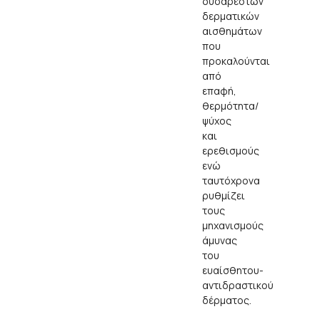
δυσάρεστων
δερματικών
αισθημάτων
που
προκαλούνται
από
επαφή,
θερμότητα/
ψύχος
και
ερεθισμούς
ενώ
ταυτόχρονα
ρυθμίζει
τους
μηχανισμούς
άμυνας
του
ευαίσθητου-
αντιδραστικού
δέρματος.