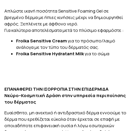
Απλώστε ικανή ποσότητα Sensitive Foaming Gel σε
βρεγμένο δέρμα με ήπιες κινήσεις μέχρι να δημιουργηθεί
αφρός. Ξεπλένετε με άφθονο νερό.
Για καλύτερα αποτελέσματα μετά το πλύσιμο εφαρμόστε :
Froika Sensitive Cream
για το πρόσωπο/λαιμό
ανάλογα με τον τύπο του δέρματός σας.
Froika Sensitive Hydratant Milk
για το σώμα
ΕΠΑΝΑΦΕΡΕΙ ΤΗΝ ΙΣΟΡΡΟΠΙΑ ΣΤΗΝ ΕΠΙΔΕΡΜΙΔΑ
Νεύρο–Κοσμητική Δράση στην υπηρεσία περιποίησης
του δέρματος
Ευαίσθητο, μη ανεκτικό ή αντιδραστικό δέρμα εννοούμε το
δέρμα που ερεθίζεται εύκολα όταν έρχεται σε επαφή με
οποιαδήποτε επιφανειακή ουσία ή λόγω εσωτερικών