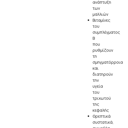
ανάπτυξη
των
μαλλιών
Βιταμίνες
του
συμπλέγματος
Β
που
ρυθμίζουν
τη
σμηγματόρροια
και
διατηρούν
την
υγεία
του
τριχωτού
της
κεφαλής
Θρεπτικά
συστατικά,