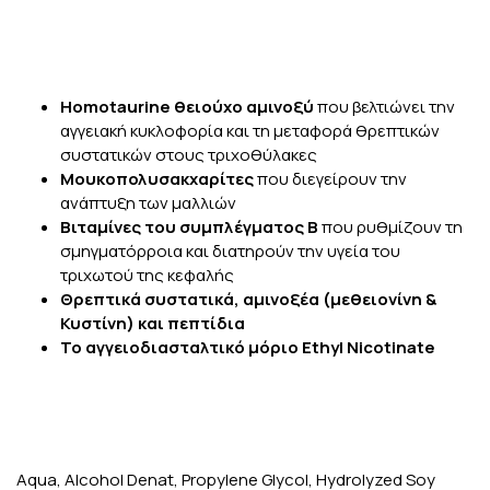
Homotaurine θειούχο αμινοξύ
που βελτιώνει την
αγγειακή κυκλοφορία και τη μεταφορά θρεπτικών
συστατικών στους τριχοθύλακες
Μουκοπολυσακχαρίτες
που διεγείρουν την
ανάπτυξη των μαλλιών
Βιταμίνες του συμπλέγματος Β
που ρυθμίζουν τη
σμηγματόρροια και διατηρούν την υγεία του
τριχωτού της κεφαλής
Θρεπτικά συστατικά, αμινοξέα (μεθειονίνη &
Κυστίνη) και πεπτίδια
Το αγγειοδιασταλτικό μόριο Ethyl Nicotinate
Aqua, Alcohol Denat, Propylene Glycol, Hydrolyzed Soy