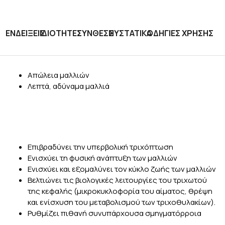
ΕΝΔΕΙΞΕΙΣ
ΙΔΙΟΤΗΤΕΣ
ΣΥΝΘΕΣΗ
ΣΥΣΤΑΤΙΚΑ
ΟΔΗΓΙΕΣ ΧΡΗΣΗΣ
Απώλεια μαλλιών
Λεπτά, αδύναμα μαλλιά
Επιβραδύνει την υπερβολική τριχόπτωση
Ενισχύει τη φυσική ανάπτυξη των μαλλιών
Ενισχύει και εξομαλύνει τον κύκλο ζωής των μαλλιών
Βελτιώνει τις βιολογικές λειτουργίες του τριχωτού
της κεφαλής (μικροκυκλοφορία του αίματος, θρέψη
και ενίσχυση του μεταβολισμού των τριχοθυλακίων).
Ρυθμίζει πιθανή συνυπάρχουσα σμηγματόρροια