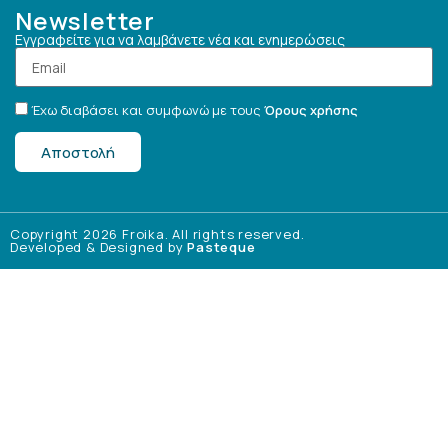
Newsletter
Εγγραφείτε για να λαμβάνετε νέα και ενημερώσεις
Έχω διαβάσει και συμφωνώ με τους
Όρους χρήσης
Αποστολή
Copyright 2026 Froika. All rights reserved.
Developed & Designed by
Pasteque