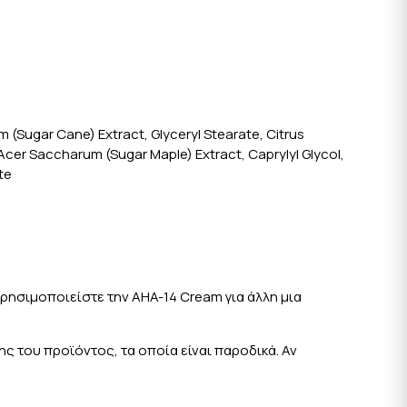
m (Sugar Cane) Extract, Glyceryl Stearate, Citrus
Acer Saccharum (Sugar Maple) Extract, Caprylyl Glycol,
te
χρησιμοποιείστε την AHA-14 Cream για άλλη μια
 του προϊόντος, τα οποία είναι παροδικά. Αν