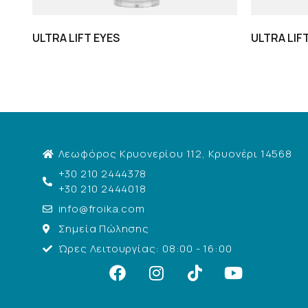
ULTRA LIFT EYES
ULTRA LIF
Λεωφόρος Κρυονερίου 112, Κρυονέρι 14568
+30 210 2444378
+30 210 2444018
info@froika.com
Σημεία Πώλησης
Ώρες Λειτουργίας: 08:00 - 16:00