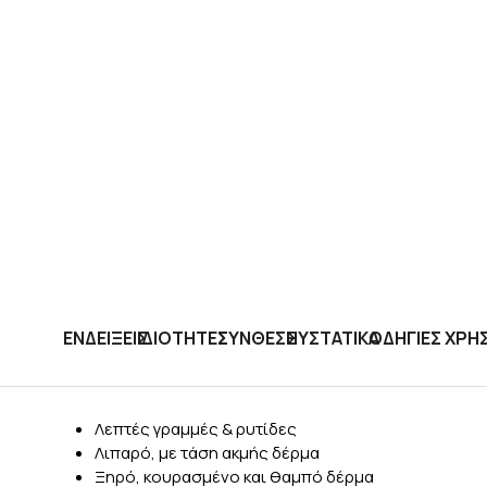
ΕΝΔΕΙΞΕΙΣ
ΙΔΙΟΤΗΤΕΣ
ΣΥΝΘΕΣΗ
ΣΥΣΤΑΤΙΚΑ
ΟΔΗΓΙΕΣ ΧΡΗ
Λεπτές γραμμές & ρυτίδες
Λιπαρό, με τάση ακμής δέρμα
Ξηρό, κουρασμένο και θαμπό δέρμα