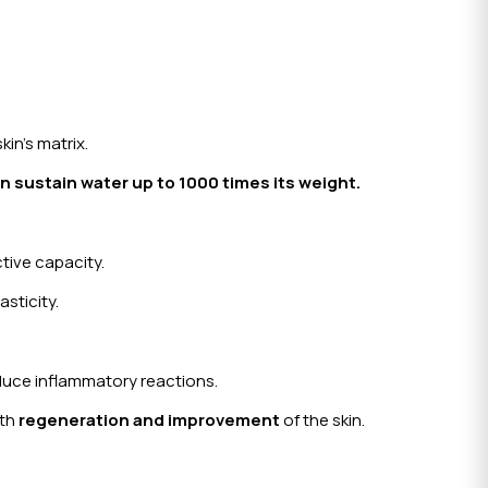
in’s matrix.
can sustain water up to 1000 times its weight.
tive capacity.
asticity.
reduce inflammatory reactions.
ith
regeneration and improvement
of the skin.