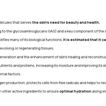
lecules that serves
the skin’s need for beauty and health.
 to the glycosaminoglycans GAG) and a key component of the sk
stifies many of its biological functions.
It is estimated that it 
 evolving or regenerating tissues.
eneration and the enhancement of skin’s healing and reconstruc
trients and proteins, increasing its moisture and improving its el
ernal factors.
lagen production, protects cells from free radicals and helps to 
h other active ingredients to ensure
optimal hydration
along w